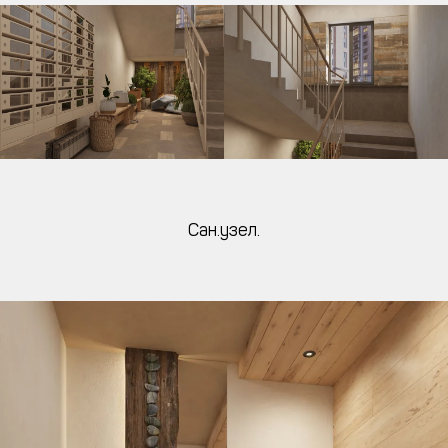
Сан.узел.