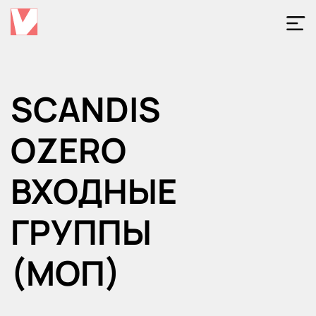
Откр
меню
SCANDIS
OZERO
ВХОДНЫЕ
ГРУППЫ
(МОП)